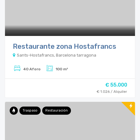
Restaurante zona Hostafrancs
Sants-Hostafrancs, Barcelona tarragona
40 Aforo
100 m²
€ 55.000
€ 1.026 / Alquiler
Traspaso
Restauración