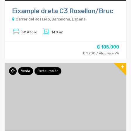
Eixample dreta C3 Rosellon/Bruc
Carrer del Rosselló, Barcelona, España
52 Aforo
140 m²
€ 105.000
€ 1.230 / Alquiler+IVA
Venta
Restauración