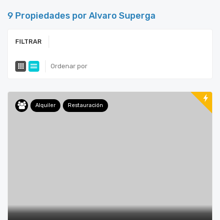
9 Propiedades por Alvaro Superga
FILTRAR
Ordenar por
Alquiler
Restauración