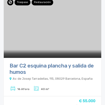
Traspaso
Restauración
Bar C2 esquina plancha y salida de
humos
Av. de Josep Tarradellas, 115, 08029 Barcelona, España
16 Aforo
40 m²
€ 55.000