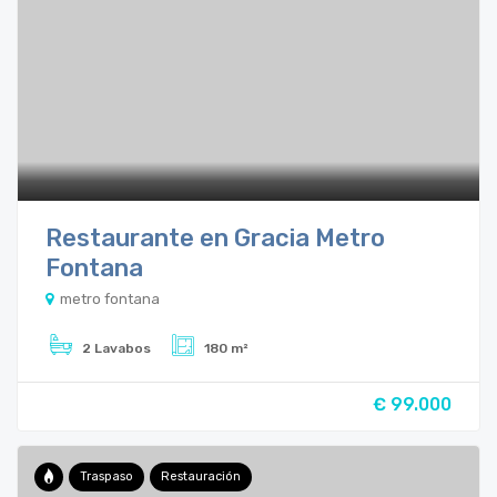
Restaurante en Gracia Metro
Fontana
metro fontana
2 Lavabos
180 m²
€ 99.000
Traspaso
Restauración