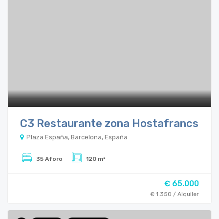
C3 Restaurante zona Hostafrancs
Plaza España, Barcelona, España
35 Aforo
120 m²
€ 65.000
€ 1.350 / Alquiler