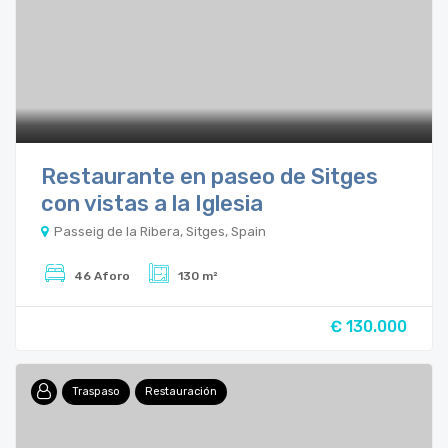
Restaurante en paseo de Sitges
con vistas a la Iglesia
Passeig de la Ribera, Sitges, Spain
46 Aforo
130 m²
€ 130.000
Traspaso
Restauración