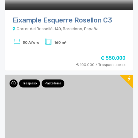
Eixample Esquerre Rosellon C3
Carrer del Rosselló, 140, Barcelona, España
50 Aforo
160 m²
€ 550.000
€ 100.000 / Traspaso aprox
Traspaso
Pasteleria