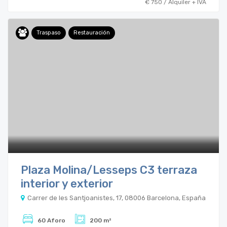
€ 750 / Alquiler + IVA
Traspaso
Restauración
Plaza Molina/Lesseps C3 terraza
interior y exterior
Carrer de les Santjoanistes, 17, 08006 Barcelona, España
60 Aforo
200 m²