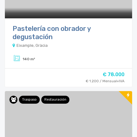
Pastelería con obrador y
degustación
Eixample, Gràcia
140 m²
€ 78.000
€ 1.200 / Mensual+IVA
Traspaso
Restauración