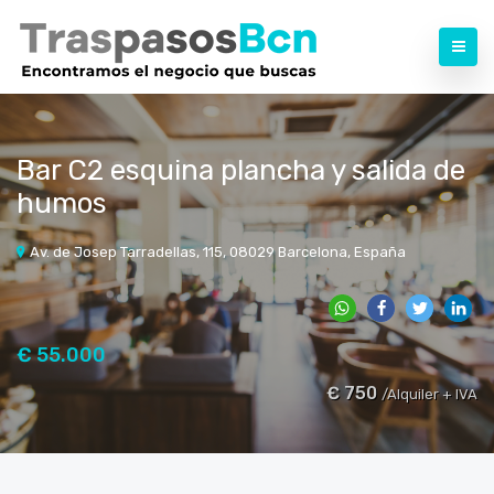
Bar C2 esquina plancha y salida de
humos
Av. de Josep Tarradellas, 115, 08029 Barcelona, España
€ 55.000
€ 750
/Alquiler + IVA