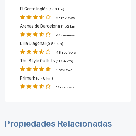
El Corte Inglés
(1.08 km)
27 reviews
Arenas de Barcelona
(1.32 km)
66 reviews
L'illa Diagonal
(0.54 km)
48 reviews
The Style Outlets
(11.54 km)
1 reviews
Primark
(0.48 km)
11 reviews
Propiedades Relacionadas