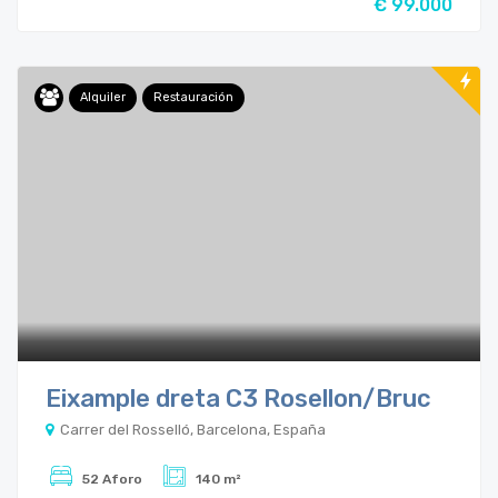
€ 99.000
Alquiler
Restauración
Eixample dreta C3 Rosellon/Bruc
Carrer del Rosselló, Barcelona, España
52 Aforo
140 m²