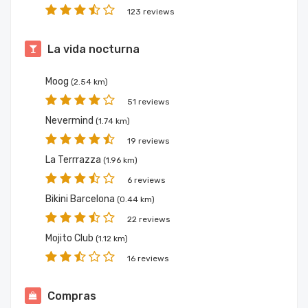
123 reviews
La vida nocturna
Moog
(2.54 km)
51 reviews
Nevermind
(1.74 km)
19 reviews
La Terrrazza
(1.96 km)
6 reviews
Bikini Barcelona
(0.44 km)
22 reviews
Mojito Club
(1.12 km)
16 reviews
Compras