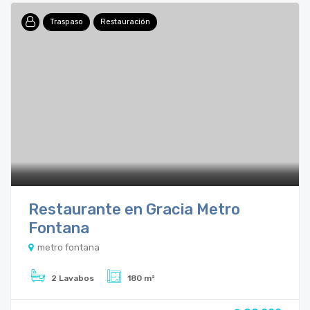
Traspaso
Restauración
Restaurante en Gracia Metro
Fontana
metro fontana
2 Lavabos
180 m²