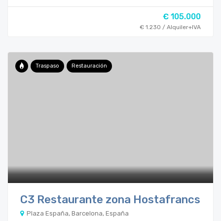
€ 105.000
€ 1.230 / Alquiler+IVA
Traspaso
Restauración
C3 Restaurante zona Hostafrancs
Plaza España, Barcelona, España