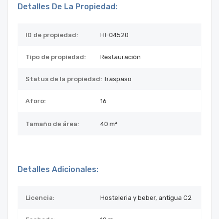
Detalles De La Propiedad:
ID de propiedad:
HI-04520
Tipo de propiedad:
Restauración
Status de la propiedad:
Traspaso
Aforo:
16
Tamaño de área:
40 m²
Detalles Adicionales:
Licencia:
Hosteleria y beber, antigua C2