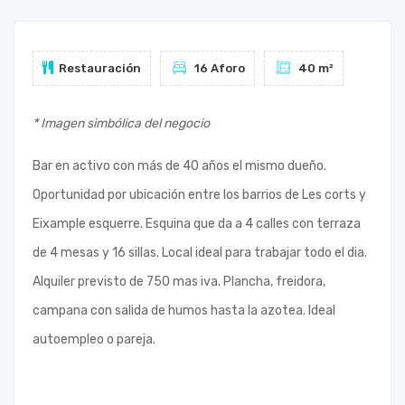
Restauración
16 Aforo
40 m²
* Imagen simbólica del negocio
Bar en activo con más de 40 años el mismo dueño.
Oportunidad por ubicación entre los barrios de Les corts y
Eixample esquerre. Esquina que da a 4 calles con terraza
de 4 mesas y 16 sillas. Local ideal para trabajar todo el dia.
Alquiler previsto de 750 mas iva. Plancha, freidora,
campana con salida de humos hasta la azotea. Ideal
autoempleo o pareja.