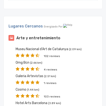
Lugares Cercanos
Energizado Por
Arte y entretenimiento
Museu Nacional d'Art de Catalunya
(2.09 km)
102 reviews
Omg Bcn
(2.66 km)
4 reviews
Galeria Artevistas
(2.51 km)
1 reviews
Cosmo
(1.44 km)
103 reviews
Hotel Arts Barcelona
(3.89 km)