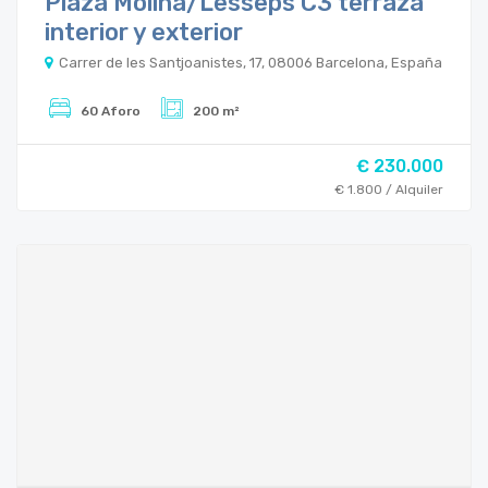
Plaza Molina/Lesseps C3 terraza
interior y exterior
Carrer de les Santjoanistes, 17, 08006 Barcelona, España
60 Aforo
200 m²
€ 230.000
€ 1.800 / Alquiler