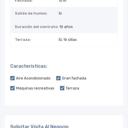
Fachada:
10 m
Salida de humos:
Si
Duración del contrato:
10 años
Terraza:
Si, 16 sillas
Caracteristicas:
Aire Acondicionado
Gran fachada
Máquinas recreativas
Terraza
Solicitar Visita Al Negocio