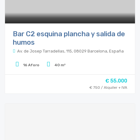
Bar C2 esquina plancha y salida de
humos
Av. de Josep Tarradellas, 115, 08029 Barcelona, España
16 Aforo
40 m²
€ 55.000
€ 750 / Alquiler + IVA