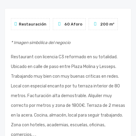
Restauración
60 Aforo
200 m²
* Imagen simbólica del negocio
Restaurant con licencia C3 reformado en su totalidad.
Ubicado en calle de paso entre Plaza Molina y Lesseps.
Trabajando muy bien con muy buenas criticas en redes.
Local con especial encanto por tu terraza interior de 80
metros. Facturación alta demostrable. Alquiler muy
correcto por metros y zona de 1800€. Terraza de 2 mesas
en la acera. Cocina, almacén, local para seguir trabajando.
Zona con hoteles, academias, escuelas, oficinas,
comercios. . .