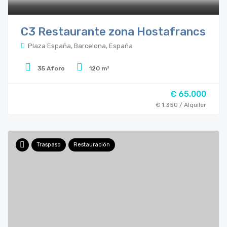
C3 Restaurante zona Hostafrancs
Plaza España, Barcelona, España
35 Aforo
120 m²
€ 65.000
€ 1.350 / Alquiler
Traspaso
Restauración