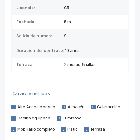
Licencia:
C3
Fachada:
5 m.
Salida de humos:
Si
Duración del contrato:
10 años
Terraza:
2 mesas, 8 sillas
Caracteristicas:
Aire Acondicionado
Almacén
Calefacción
Cocina equipada
Luminoso
Mobiliario completo
Patio
Terraza