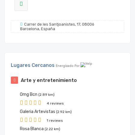
Carrer de les Santjoanistes, 17, 08006
Barcelona, España
Lugares Cercanos
Energizado Por
Arte y entretenimiento
Omg Bcn
(2.89 km)
4 reviews
Galeria Artevistas
(2.92 km)
1 reviews
Rosa Blanca
(2.22 km)