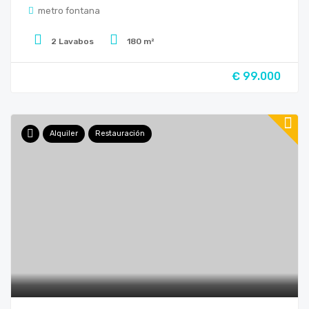
metro fontana
2 Lavabos
180 m²
€ 99.000
Alquiler
Restauración