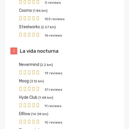
3 reviews
Cosmo
(1.86 km)
103 reviews
Steelworks
(2.57 km)
16 reviews
La vida nocturna
Nevermind
(2.2 km)
19 reviews
Moog
(3.12 km)
51 reviews
Hyde Club
(1.48 km)
11 reviews
ElRow
(14.38 km)
10 reviews