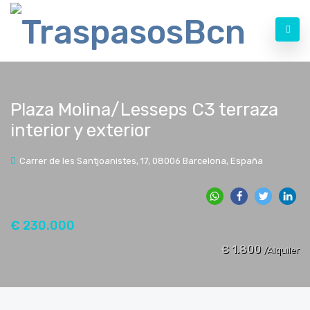
Plaza Molina/Lesseps C3 terraza
interior y exterior
Carrer de les Santjoanistes, 17, 08006 Barcelona, España
€ 230.000
€ 1.800
/Alquiler