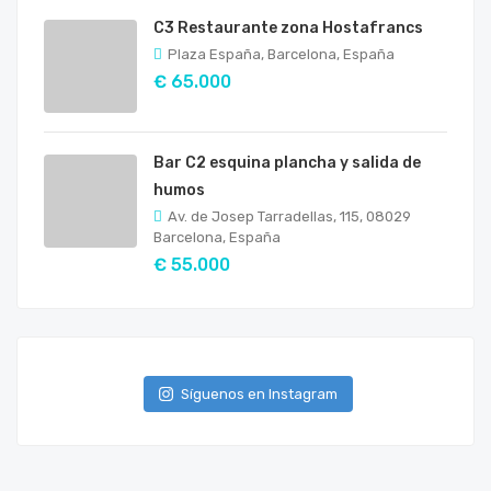
C3 Restaurante zona Hostafrancs
Plaza España, Barcelona, España
€ 65.000
Bar C2 esquina plancha y salida de
humos
Av. de Josep Tarradellas, 115, 08029
Barcelona, España
€ 55.000
Síguenos en Instagram