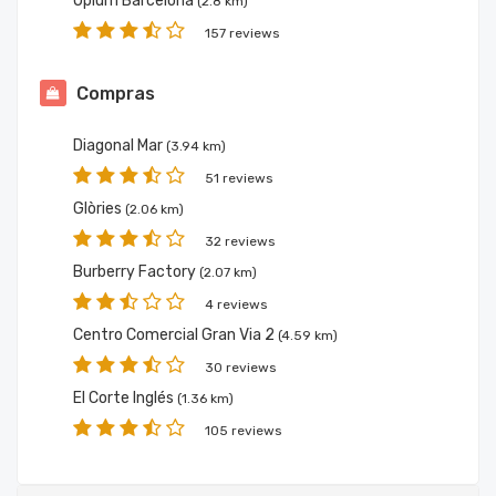
Opium Barcelona
(2.8 km)
157 reviews
Compras
Diagonal Mar
(3.94 km)
51 reviews
Glòries
(2.06 km)
32 reviews
Burberry Factory
(2.07 km)
4 reviews
Centro Comercial Gran Via 2
(4.59 km)
30 reviews
El Corte Inglés
(1.36 km)
105 reviews