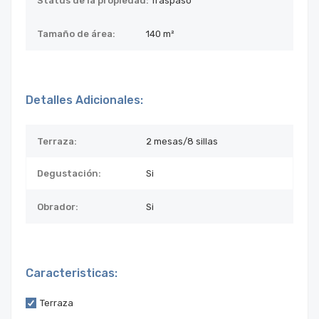
Status de la propiedad:
Traspaso
Tamaño de área:
140 m²
Detalles Adicionales:
Terraza:
2 mesas/8 sillas
Degustación:
Si
Obrador:
Si
Caracteristicas:
Terraza