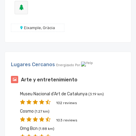
Eixample, Gràcia
Lugares Cercanos
Energizado Por
Arte y entretenimiento
Museu Nacional d'Art de Catalunya
(3.19 km)
102 reviews
Cosmo
(1.27 km)
103 reviews
Omg Bcn
(1.88 km)