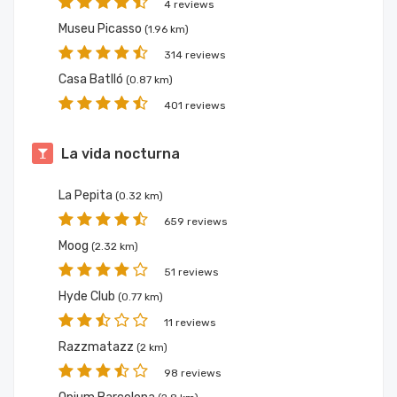
4 reviews
Museu Picasso
(1.96 km)
314 reviews
Casa Batlló
(0.87 km)
401 reviews
La vida nocturna
La Pepita
(0.32 km)
659 reviews
Moog
(2.32 km)
51 reviews
Hyde Club
(0.77 km)
11 reviews
Razzmatazz
(2 km)
98 reviews