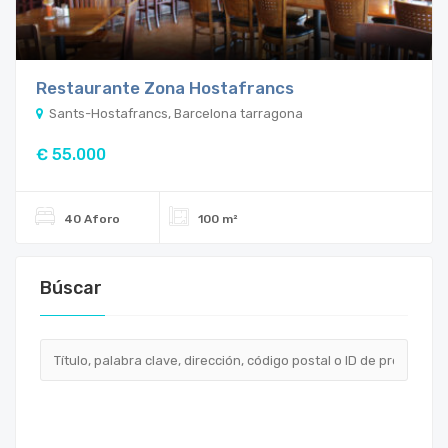
Restaurante Zona Hostafrancs
Sants-Hostafrancs, Barcelona tarragona
€ 55.000
40 Aforo
100 m²
Búscar