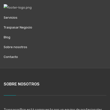
Servicios
Traspasar Negocio
Blog
Sobre nosotros
Contacto
SOBRE NOSOTROS
TraspasosBcn está compuesto por un equipo de profesionales