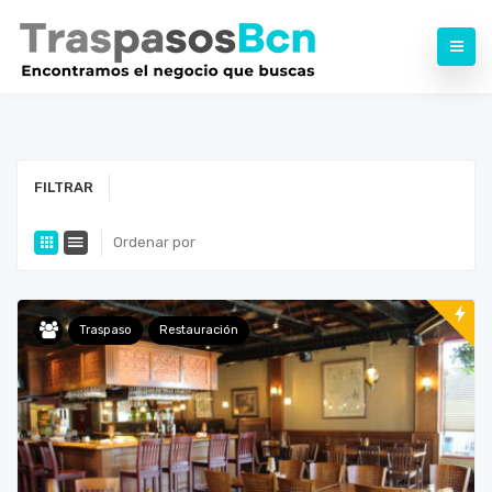
FILTRAR
Ordenar por
Traspaso
Restauración