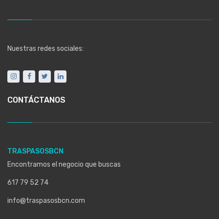
Nuestras redes sociales:
CONTÁCTANOS
TRASPASOSBCN
Encontramos el negocio que buscas
617 79 52 74
info@traspasosbcn.com