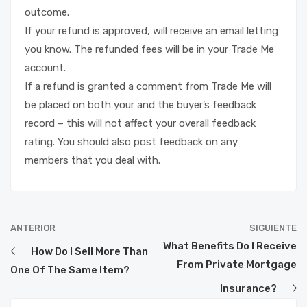
outcome.
If your refund is approved, will receive an email letting
you know. The refunded fees will be in your Trade Me
account.
If a refund is granted a comment from Trade Me will
be placed on both your and the buyer’s feedback
record – this will not affect your overall feedback
rating. You should also post feedback on any
members that you deal with.
ANTERIOR
SIGUIENTE
What Benefits Do I Receive
How Do I Sell More Than
From Private Mortgage
One Of The Same Item?
Insurance?