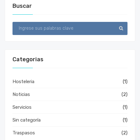
Buscar
Categorias
Hosteleria
(1)
Noticias
(2)
Servicios
(1)
Sin categoría
(1)
Traspasos
(2)